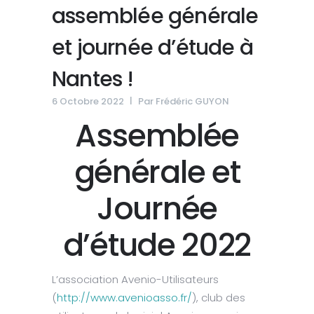
assemblée générale
et journée d’étude à
Nantes !
6 Octobre 2022
Par
Frédéric GUYON
Assemblée
générale et
Journée
d’étude 2022
L’association Avenio-Utilisateurs
(
http://www.avenioasso.fr/
), club des