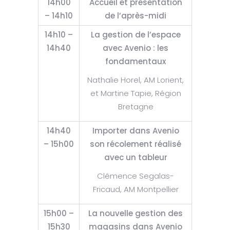
14h00
Accueil et présentation
– 14h10
de l’après-midi
14h10 –
La gestion de l’espace
14h40
avec Avenio : les
fondamentaux
Nathalie Horel, AM Lorient,
et Martine Tapie, Région
Bretagne
14h40
Importer dans Avenio
– 15h00
son récolement réalisé
avec un tableur
Clémence Segalas-
Fricaud, AM Montpellier
15h00 –
La nouvelle gestion des
15h30
magasins dans Avenio