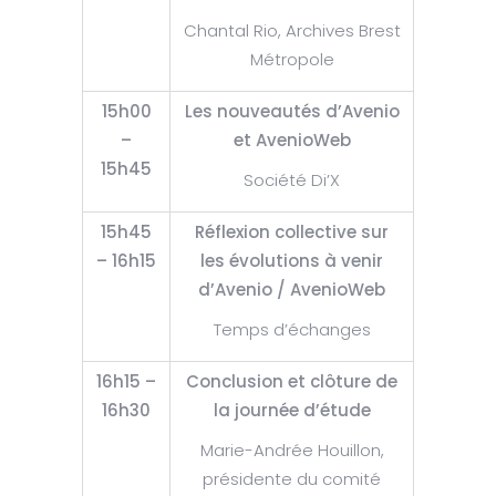
Chantal Rio, Archives Brest
Métropole
15h00
Les nouveautés d’Avenio
–
et AvenioWeb
15h45
Société Di’X
15h45
Réflexion collective sur
– 16h15
les évolutions à venir
d’Avenio / AvenioWeb
Temps d’échanges
16h15 –
Conclusion et clôture de
16h30
la journée d’étude
Marie-Andrée Houillon,
présidente du comité