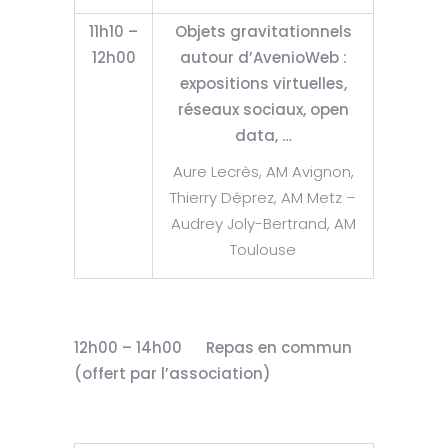
11h10 –
Objets gravitationnels
12h00
autour d’AvenioWeb :
expositions virtuelles,
réseaux sociaux, open
data, …
Aure Lecrès, AM Avignon,
Thierry Déprez, AM Metz –
Audrey Joly-Bertrand, AM
Toulouse
12h00 – 14h00 Repas en commun
(offert par l’association)