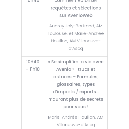
10h40
comment valoriser
requêtes et sélections
sur AvenioWeb
Audrey Joly-Bertrand, AM
Toulouse, et Marie-Andrée
Houillon, AM Villeneuve-
d’Ascq
10H40
« Se simplifier la vie avec
– 11h10
Avenio » : trucs et
astuces – Formules,
glossaires, types
d’imports / exports…
n’auront plus de secrets
pour vous !
Marie-Andrée Houillon, AM
Villeneuve-d’Ascq