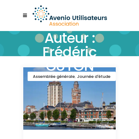
Auteur :
Frédéric
GUYON
,
Assemblée générale
Journée d'étude