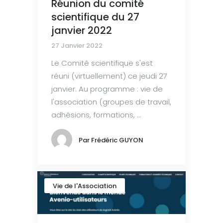
Réunion du comité
scientifique du 27
janvier 2022
27 Janvier 2022
Le Comité scientifique s'est
réuni (virtuellement) ce jeudi 27
janvier. Au programme : vie de
l'association (groupes de travail,
adhésions, formations, ...
Par
Frédéric GUYON
Vie de l'Association