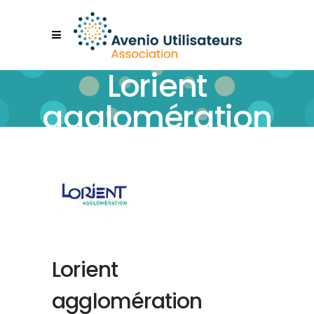
Lorient
agglomération
Lorient
agglomération